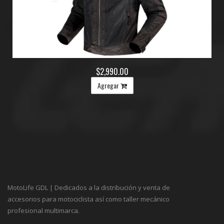
$2,990.00
Agregar
MotoLife GDL | Dedicados a la distribución y venta de
accesorios para motociclista así como taller mecánico
profesional multimarca.