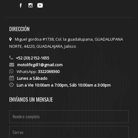
DIRECCIÓN
Miguel gordoa #1738, Col. la guadalupana, GUADALUPANA
NORTE, 44220, GUADALAJARA, Jalisco
+52 (33) 2152-1655
motolifegdl1@gmail.com
WhatsApp:
3322069360
Lunes a Sábado
Lun a Vie 10:00am a 7:00pm, Sáb 10:00am a 3:00pm
ENVÍANOS UN MENSAJE