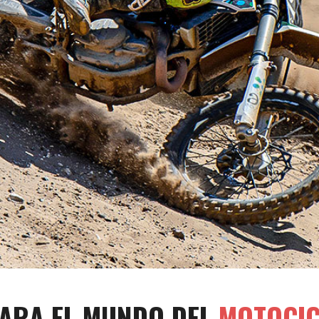
ARA EL MUNDO DEL
MOTOCIC