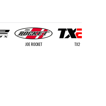
JOE ROCKET
TX2