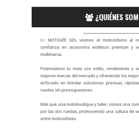
¿QUIÉNES SOM
En
MOTOLIFE GDL
vivimos el motociclismo al 
confianza en
accesorios estéticos premium y se
multimarca
.
Potenciamos tu moto con estilo, rendimiento y s
mejores marcas del mercado y ofreciendo los mejore
enfocado en brindar
soluciones precisas, rápida
ruedes sin preocupaciones.
Más que una motoboutique y taller,
somos una comu
por las dos ruedas
, promoviendo una cultura de s
entre motociclistas.