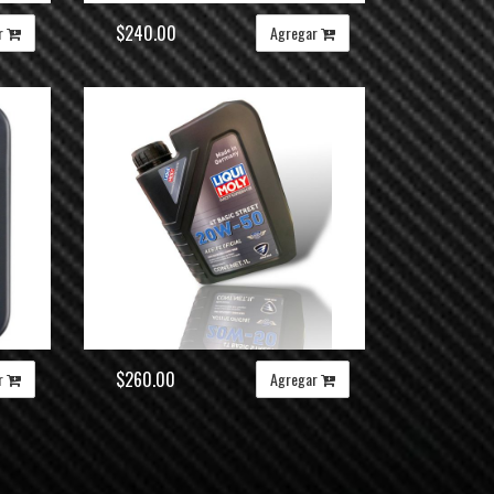
$240.00
r
Agregar
$260.00
r
Agregar