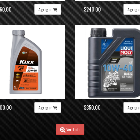
60.00
$240.00
Agregar
Agrega
00.00
$350.00
Agregar
Agrega
Ver Todo