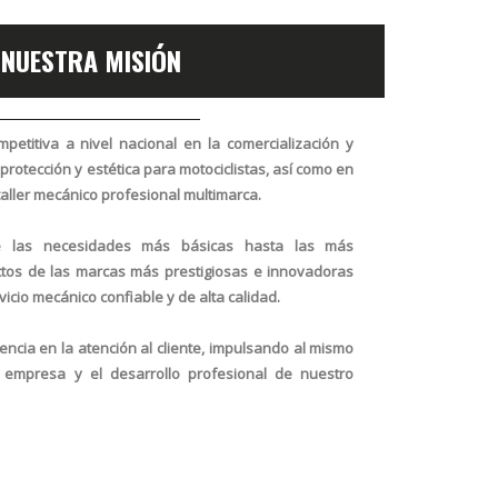
NUESTRA MISIÓN
mpetitiva a nivel nacional
en la comercialización y
protección y estética para motociclistas
, así como en
taller mecánico profesional multimarca
.
e las necesidades más básicas hasta las más
ctos de las marcas
más prestigiosas e innovadoras
vicio mecánico confiable y de alta calidad
.
encia en la atención al cliente, impulsando al mismo
a empresa y el desarrollo profesional de nuestro