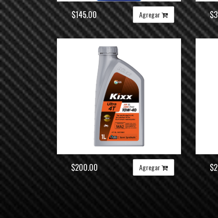
$145.00
$3
Agregar
$200.00
$2
Agregar