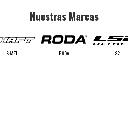
Nuestras Marcas
SHAFT
RODA
LS2