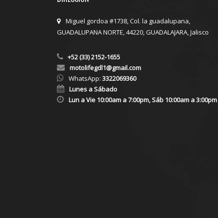
Miguel gordoa #1738, Col. la guadalupana,
GUADALUPANA NORTE, 44220, GUADALAJARA, Jalisco
+52 (33) 2152-1655
motolifegdl1@gmail.com
WhatsApp:
3322069360
Lunes a Sábado
Lun a Vie 10:00am a 7:00pm, Sáb 10:00am a 3:00pm