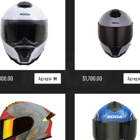
800.00
$1,700.00
Agregar
Agrega