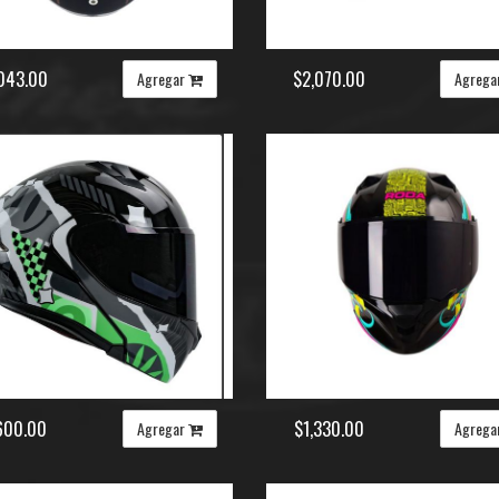
043.00
$2,070.00
Agregar
Agrega
600.00
$1,330.00
Agregar
Agrega