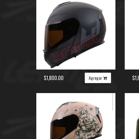
$1,800.00
$1,
Agregar