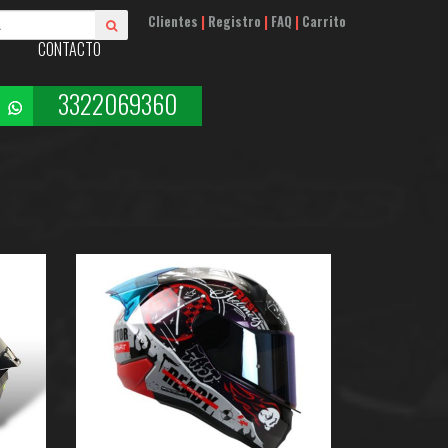
Clientes
|
Registro
|
FAQ
|
Carrito
CONTACTO
3322069360