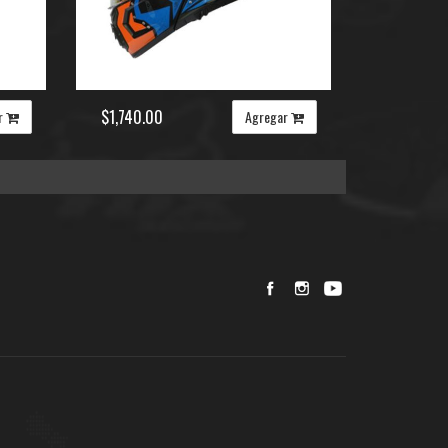
$1,740.00
r
Agregar