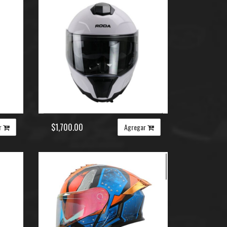
$1,700.00
r
Agregar