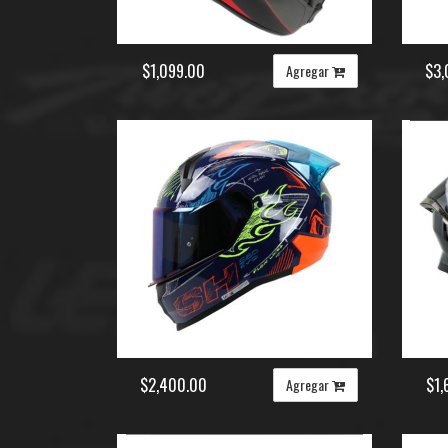
$1,099.00
$3,
Agregar
$2,400.00
$1,
Agregar