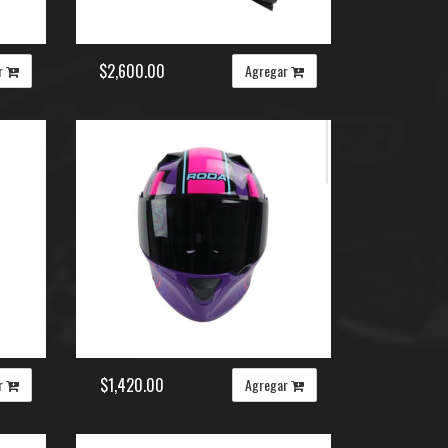
$2,600.00
r
Agregar
$1,420.00
r
Agregar