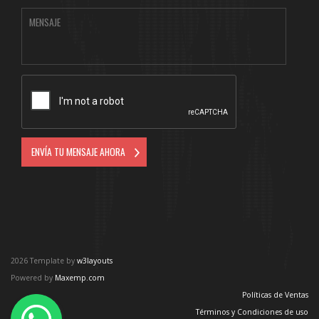
2026 Template by
w3layouts
Powered by
Maxemp.com
Políticas de Ventas
Términos y Condiciones de uso