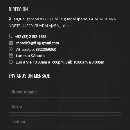
DIRECCIÓN
Miguel gordoa #1738, Col. la guadalupana, GUADALUPANA
NORTE, 44220, GUADALAJARA, Jalisco
+52 (33) 2152-1655
motolifegdl1@gmail.com
WhatsApp:
3322069360
Lunes a Sábado
Lun a Vie 10:00am a 7:00pm, Sáb 10:00am a 3:00pm
ENVÍANOS UN MENSAJE