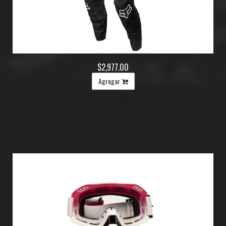
$2,977.00
Agregar