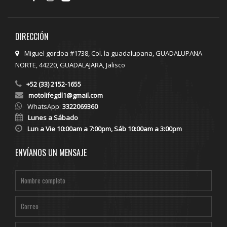
DIRECCIÓN
Miguel gordoa #1738, Col. la guadalupana, GUADALUPANA
NORTE, 44220, GUADALAJARA, Jalisco
+52 (33) 2152-1655
motolifegdl1@gmail.com
WhatsApp:
3322069360
Lunes a Sábado
Lun a Vie 10:00am a 7:00pm, Sáb 10:00am a 3:00pm
ENVÍANOS UN MENSAJE