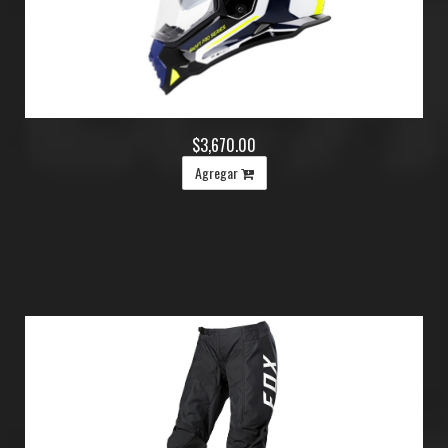
$3,670.00
Agregar