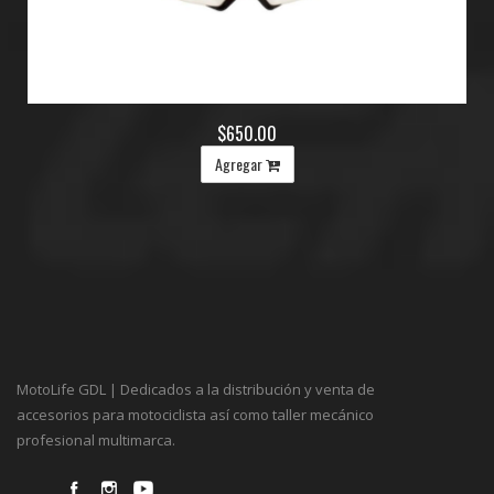
$650.00
Agregar
MotoLife GDL | Dedicados a la distribución y venta de
accesorios para motociclista así como taller mecánico
profesional multimarca.