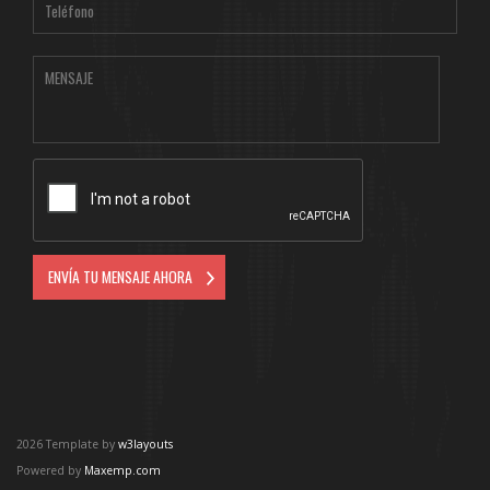
2026 Template by
w3layouts
Powered by
Maxemp.com