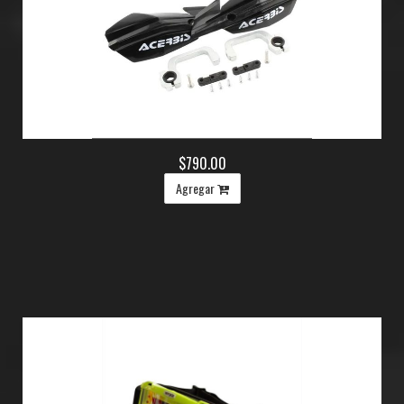
$790.00
Agregar