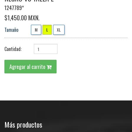
1247789*
$1,450.00 MXN.
Tamaño
M
L
XL
Cantidad:
Agregar al carrito
Más productos